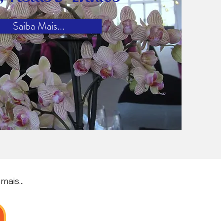
Saiba Mais...
ais...