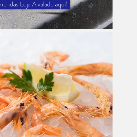
endas Loja Alvalade aqui!