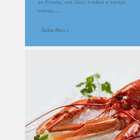
ao Picoto, aos Dois Irmãos e tantas
outras,…,
Saiba Mais >