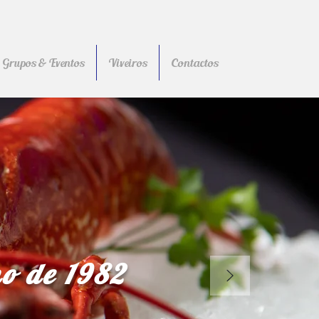
Grupos & Eventos
Viveiros
Contactos
ho de 1982