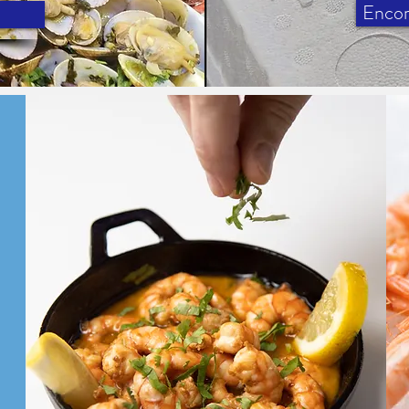
Encom