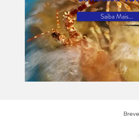
Saiba Mais...
Breve