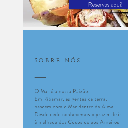
Reservas aqui!
sobre nós
O Mar é a nossa Paixão.
Em Ribamar, as gentes da terra,
nascem com o Mar dentro da Alma.
Desde cedo conhecemos o prazer de ir
à malhada dos Coxos ou aos Arneiros,