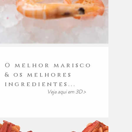
O melhor marisco
& os melhores
ingredientes...
Veja aqui em 3D >