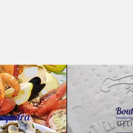
squeira