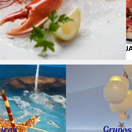
iros
Grupos